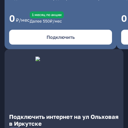
1 месяц по акции
0
0
₽/мес
Далее
550
₽/мес
Подключить
Подключить интернет на ул Ольховая
в Иркутске