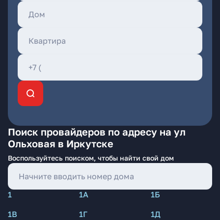
Поиск провайдеров по адресу на ул
Ольховая в Иркутске
Воспользуйтесь поиском, чтобы найти свой дом
1
1А
1Б
1В
1Г
1Д