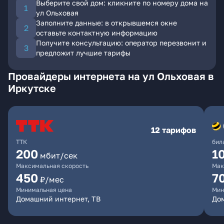
Выберите свой дом: кликните по номеру дома на
ул Ольховая
Заполните данные: в открывшемся окне
оставьте контактную информацию
Получите консультацию: оператор перезвонит и
предложит лучшие тарифы
Провайдеры интернета на ул Ольховая в
Иркутске
12 тарифов
ТТК
бил
200
1
мбит/сек
Максимальная скорость
Мак
450
7
₽/мес
Минимальная цена
Мин
Домашний интернет, ТВ
До