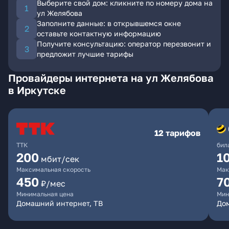
Выберите свой дом: кликните по номеру дома на
ул Желябова
Заполните данные: в открывшемся окне
оставьте контактную информацию
Получите консультацию: оператор перезвонит и
предложит лучшие тарифы
Провайдеры интернета на ул Желябова
в Иркутске
12 тарифов
ТТК
бил
200
1
мбит/сек
Максимальная скорость
Мак
450
7
₽/мес
Минимальная цена
Мин
Домашний интернет, ТВ
До