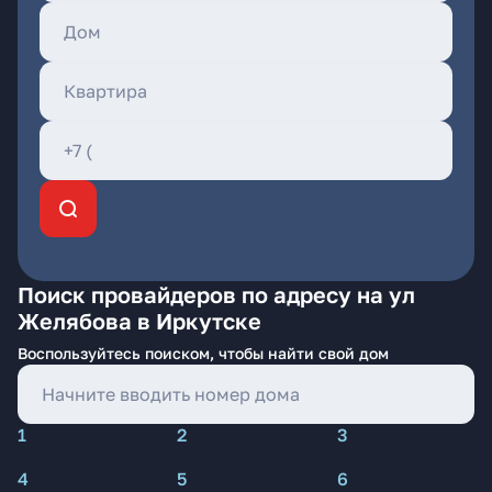
Поиск провайдеров по адресу на ул
Желябова в Иркутске
Воспользуйтесь поиском, чтобы найти свой дом
1
2
3
4
5
6