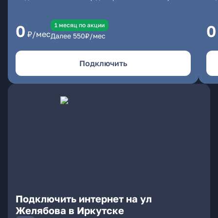
1 месяц по акции
0
0
₽/мес
Далее
550
₽/мес
Подключить
Подключить интернет на ул
Желябова в Иркутске