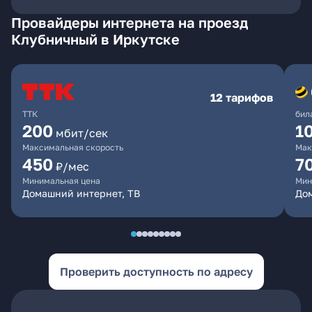
Провайдеры интернета на проезд
Клубничный в Иркутске
12 тарифов
ТТК
бил
200
1
мбит/сек
Максимальная скорость
Мак
450
7
₽/мес
Минимальная цена
Мин
Домашний интернет, ТВ
До
Проверить доступность по адресу