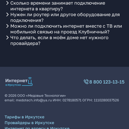
Сколько времени занимает подключение
интернета в квартиру?
Нужен ли роутер или другое оборудование для
подключения?
Можно ли подключить интернет вместе с ТВ или
мобильной связью на проезд Клубничный?
Что делать, если в моём доме нет нужного
провайдера?
8 800 123-13-15
©
2026
ООО «Медовые Технологии»
email:
medotech.info@ya.ru
ИНН:
0278180571
ОГРН:
1110280037526
Тарифы в Иркутске
Провайдеры в Иркутске
Интернет по адресу в Иркутске