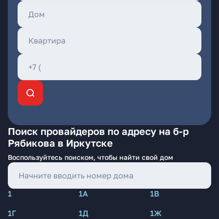
Поиск провайдеров по адресу на б-р
Рябикова в Иркутске
Воспользуйтесь поиском, чтобы найти свой дом
1
1А
1В
1Г
1Д
1Ж