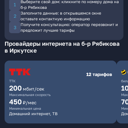
Выберите свой дом: кликните по номеру дома на
б-р Рябикова
Заполните данные: в открывшемся окне
оставьте контактную информацию
Получите консультацию: оператор перезвонит и
предложит лучшие тарифы
Провайдеры интернета на б-р Рябикова
в Иркутске
12 тарифов
ТТК
бил
200
1
мбит/сек
Максимальная скорость
Мак
450
7
₽/мес
Минимальная цена
Мин
Домашний интернет, ТВ
До