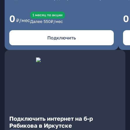
1 месяц по акции
0
0
₽/мес
Далее
550
₽/мес
Подключить
Подключить интернет на б-р
Рябикова в Иркутске