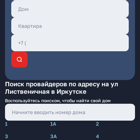
Поиск провайдеров по адресу на ул
Лиственичная в Иркутске
Воспользуйтесь поиском, чтобы найти свой дом
1
1А
2
3
3А
4