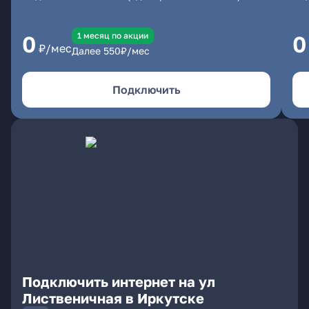
1 месяц по акции
0
0
₽/мес
Далее
550
₽/мес
Подключить
Подключить интернет на ул
Лиственичная в Иркутске