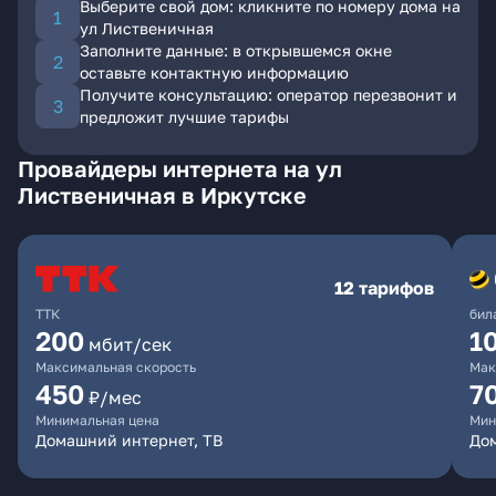
Выберите свой дом: кликните по номеру дома на
ул Лиственичная
Заполните данные: в открывшемся окне
оставьте контактную информацию
Получите консультацию: оператор перезвонит и
предложит лучшие тарифы
Провайдеры интернета на ул
Лиственичная в Иркутске
12 тарифов
ТТК
бил
200
1
мбит/сек
Максимальная скорость
Мак
450
7
₽/мес
Минимальная цена
Мин
Домашний интернет, ТВ
До