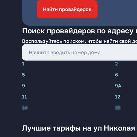
Найти провайдеров
Поиск провайдеров по адресу 
Воспользуйтесь поиском, чтобы найти свой д
1
2
5
6
9
9А
11
12
14
15
Лучшие тарифы на ул Николая