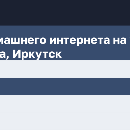
ашнего интернета на 
а, Иркутск