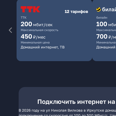
12 тарифов
ТТК
билайн
200
100
мбит/сек
мби
Максимальная скорость
Максимальна
450
700
₽/мес
₽/м
Минимальная цена
Минимальна
Домашний интернет, ТВ
Домашний 
Подключить интернет на
В 2026 году на ул Николая Вилкова в Иркутске дома
подключение со скоростью от 100 до 500 Мбит/с. Це