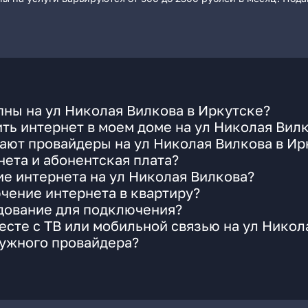
ны на ул Николая Вилкова в Иркутске?
ть интернет в моем доме на ул Николая Вил
ают провайдеры на ул Николая Вилкова в Ир
ета и абонентская плата?
ие интернета на ул Николая Вилкова?
чение интернета в квартиру?
удование для подключения?
сте с ТВ или мобильной связью на ул Никол
нужного провайдера?