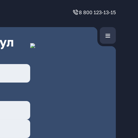
8 800 123-13-15
ул