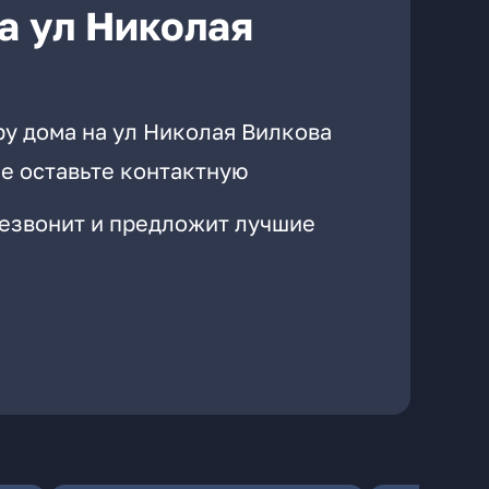
а ул Николая
ру дома на ул Николая Вилкова
е оставьте контактную
резвонит и предложит лучшие