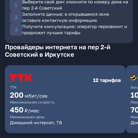
Выберите свой дом: кликните по номеру дома на
пер 2-й Советский
Заполните данные: в открывшемся окне
оставьте контактную информацию
Получите консультацию: оператор перезвонит и
предложит лучшие тарифы
Провайдеры интернета на пер 2-й
Советский в Иркутске
12 тарифов
ТТК
бил
200
1
мбит/сек
Максимальная скорость
Мак
450
7
₽/мес
Минимальная цена
Мин
Домашний интернет, ТВ
До