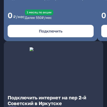
1 месяц по акции
0
0
₽/мес
Далее
550
₽/мес
Подключить
Подключить интернет на пер 2-й
Советский в Иркутске