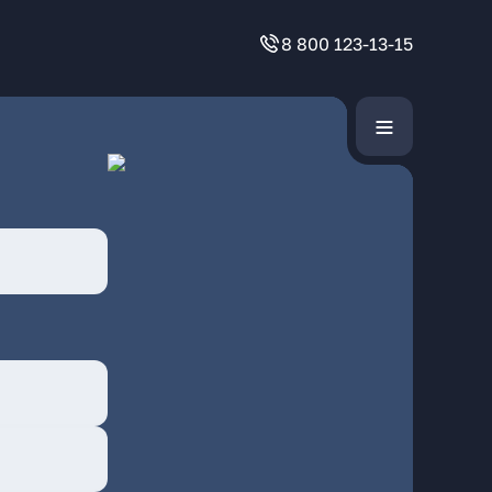
8 800 123-13-15