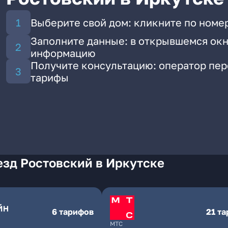
Выберите свой дом: кликните по номе
Заполните данные: в открывшемся окн
информацию
Получите консультацию: оператор пе
тарифы
езд Ростовский в Иркутске
6 тарифов
21 т
МТС