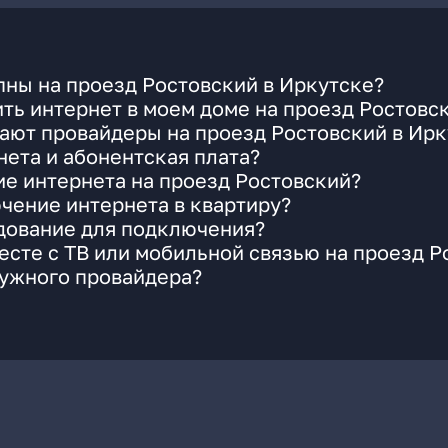
ны на проезд Ростовский в Иркутске?
ть интернет в моем доме на проезд Ростовс
ают провайдеры на проезд Ростовский в Ирк
ета и абонентская плата?
ие интернета на проезд Ростовский?
чение интернета в квартиру?
удование для подключения?
сте с ТВ или мобильной связью на проезд Р
нужного провайдера?