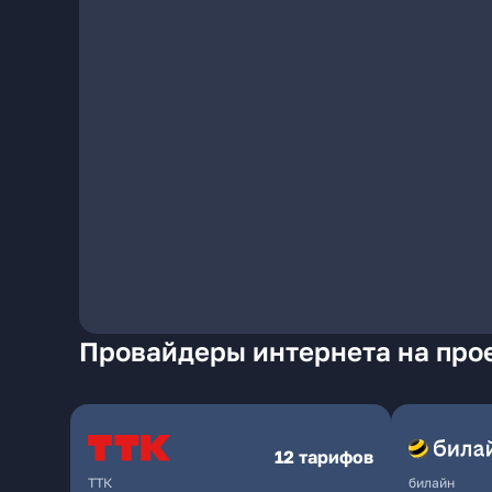
Провайдеры интернета на про
12 тарифов
ТТК
билайн