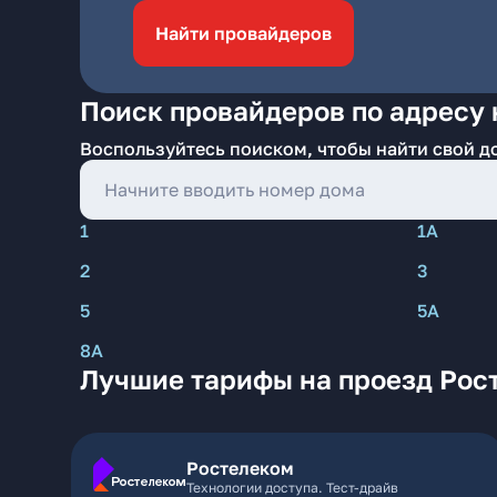
Найти провайдеров
Поиск провайдеров по адресу 
Воспользуйтесь поиском, чтобы найти свой д
1
1А
2
3
5
5А
8А
Лучшие тарифы на проезд Рос
Ростелеком
Технологии доступа. Тест-драйв