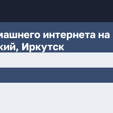
ашнего интернета на
кий, Иркутск