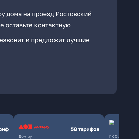
ру дома на проезд Ростовский
е оставьте контактную
резвонит и предложит лучшие
ариф
58 тарифов
Дом.ру
ГК Орион