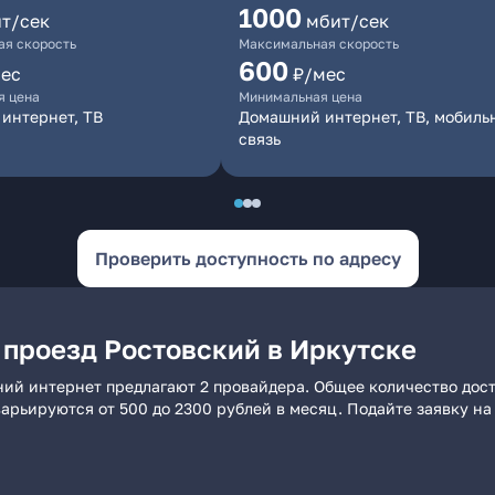
1000
т/сек
мбит/сек
я скорость
Максимальная скорость
600
ес
₽/мес
я цена
Минимальная цена
интернет, ТВ
Домашний интернет, ТВ, мобиль
связь
Проверить доступность по адресу
 проезд Ростовский в Иркутске
ний интернет предлагают 2 провайдера. Общее количество дос
 варьируются от 500 до 2300 рублей в месяц. Подайте заявку 