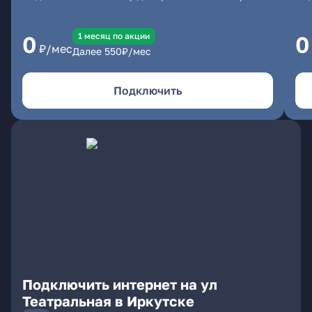
1 месяц по акции
0
0
₽/мес
Далее
550
₽/мес
Подключить
Подключить интернет на ул
Театральная в Иркутске