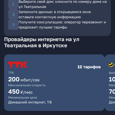
Выберите свой дом: кликните по номеру дома на
ул Театральная
Заполните данные: в открывшемся окне
оставьте контактную информацию
Получите консультацию: оператор перезвонит и
предложит лучшие тарифы
Провайдеры интернета на ул
Театральная в Иркутске
12 тарифов
ТТК
бил
200
1
мбит/сек
Максимальная скорость
Мак
450
7
₽/мес
Минимальная цена
Мин
Домашний интернет, ТВ
До