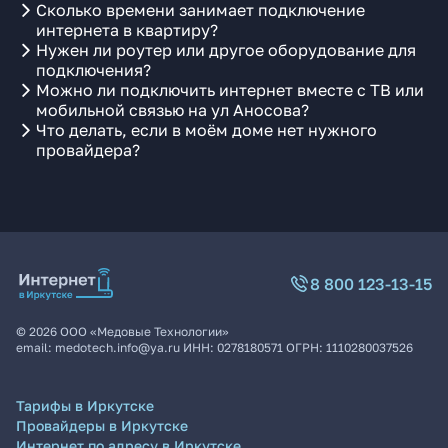
Сколько времени занимает подключение
интернета в квартиру?
Нужен ли роутер или другое оборудование для
подключения?
Можно ли подключить интернет вместе с ТВ или
мобильной связью на ул Аносова?
Что делать, если в моём доме нет нужного
провайдера?
8 800 123-13-15
©
2026
ООО «Медовые Технологии»
email:
medotech.info@ya.ru
ИНН:
0278180571
ОГРН:
1110280037526
Тарифы в Иркутске
Провайдеры в Иркутске
Интернет по адресу в Иркутске