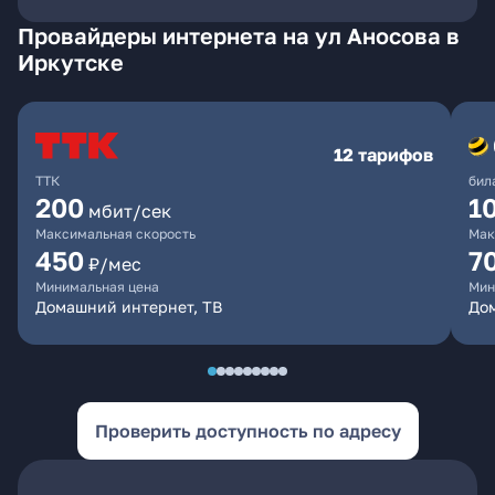
Провайдеры интернета на ул Аносова в
Иркутске
12 тарифов
ТТК
бил
200
1
мбит/сек
Максимальная скорость
Мак
450
7
₽/мес
Минимальная цена
Мин
Домашний интернет, ТВ
До
Проверить доступность по адресу