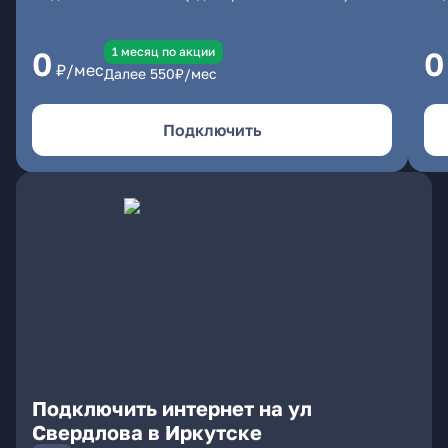
1 месяц по акции
0
0
₽/мес
Далее
550
₽/мес
Подключить
Подключить интернет на ул
Свердлова в Иркутске