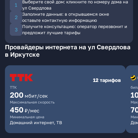
Выберите свой дом: кликните по номеру дома на
ул Свердлова
Заполните данные: в открывшемся окне
оставьте контактную информацию
Получите консультацию: оператор перезвонит и
предложит лучшие тарифы
Провайдеры интернета на ул Свердлова
в Иркутске
12 тарифов
ТТК
бил
200
1
мбит/сек
Максимальная скорость
Мак
450
7
₽/мес
Минимальная цена
Мин
Домашний интернет, ТВ
До