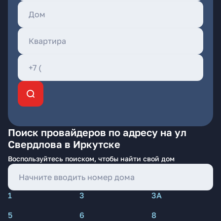
Поиск провайдеров по адресу на ул
Свердлова в Иркутске
Воспользуйтесь поиском, чтобы найти свой дом
1
3
3А
5
6
8