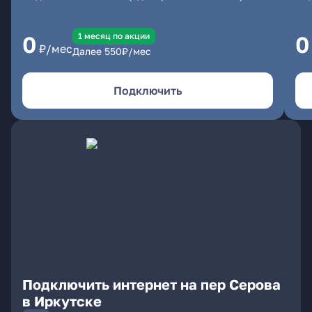
1 месяц по акции
0
0
₽/мес
Далее
550
₽/мес
Подключить
Подключить интернет на пер Серова
в Иркутске