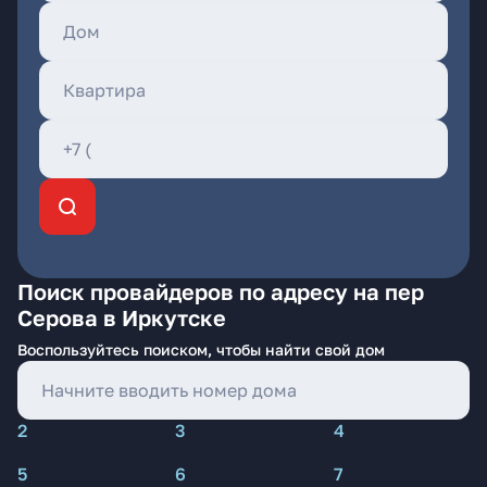
Поиск провайдеров по адресу на пер
Серова в Иркутске
Воспользуйтесь поиском, чтобы найти свой дом
2
3
4
5
6
7