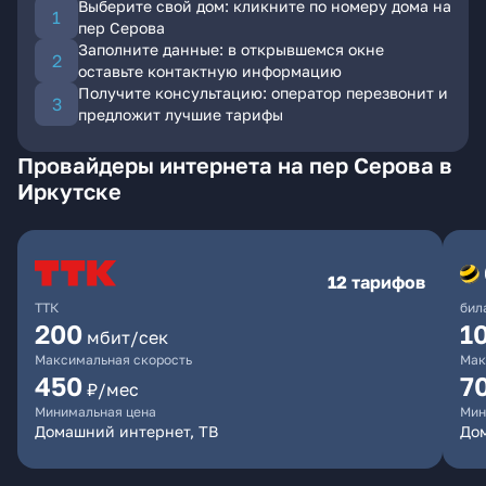
Выберите свой дом: кликните по номеру дома на
пер Серова
Заполните данные: в открывшемся окне
оставьте контактную информацию
Получите консультацию: оператор перезвонит и
предложит лучшие тарифы
Провайдеры интернета на пер Серова в
Иркутске
12 тарифов
ТТК
бил
200
1
мбит/сек
Максимальная скорость
Мак
450
7
₽/мес
Минимальная цена
Мин
Домашний интернет, ТВ
До