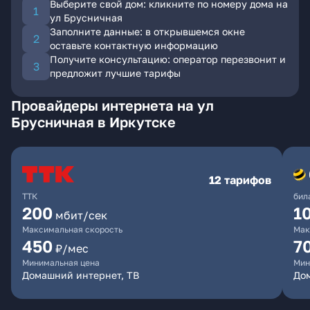
Выберите свой дом: кликните по номеру дома на
ул Брусничная
Заполните данные: в открывшемся окне
оставьте контактную информацию
Получите консультацию: оператор перезвонит и
предложит лучшие тарифы
Провайдеры интернета на ул
Брусничная в Иркутске
12 тарифов
ТТК
бил
200
1
мбит/сек
Максимальная скорость
Мак
450
7
₽/мес
Минимальная цена
Мин
Домашний интернет, ТВ
До