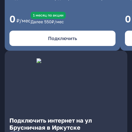
1 месяц по акции
0
0
₽/мес
Далее
550
₽/мес
Подключить
Подключить интернет на ул
Брусничная в Иркутске