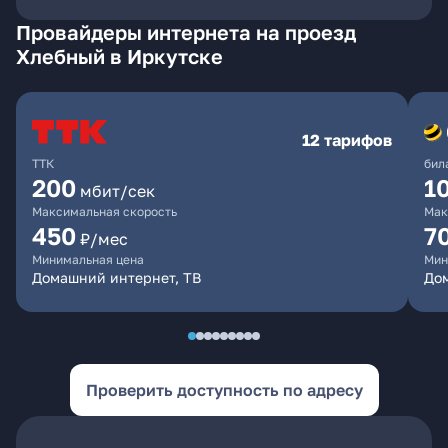
Провайдеры интернета на проезд
Хлебный в Иркутске
12 тарифов
ТТК
бил
200
1
мбит/сек
Максимальная скорость
Мак
450
7
₽/мес
Минимальная цена
Мин
Домашний интернет, ТВ
До
Проверить доступность по адресу