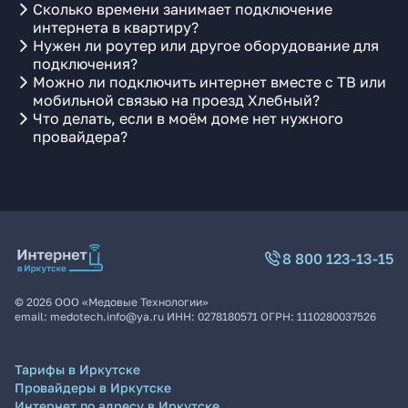
Сколько времени занимает подключение
интернета в квартиру?
Нужен ли роутер или другое оборудование для
подключения?
Можно ли подключить интернет вместе с ТВ или
мобильной связью на проезд Хлебный?
Что делать, если в моём доме нет нужного
провайдера?
8 800 123-13-15
©
2026
ООО «Медовые Технологии»
email:
medotech.info@ya.ru
ИНН:
0278180571
ОГРН:
1110280037526
Тарифы в Иркутске
Провайдеры в Иркутске
Интернет по адресу в Иркутске