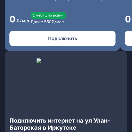
1 месяц по акции
0
0
₽/мес
Далее
550
₽/мес
Подключить
Подключить интернет на ул Улан-
Баторская в Иркутске