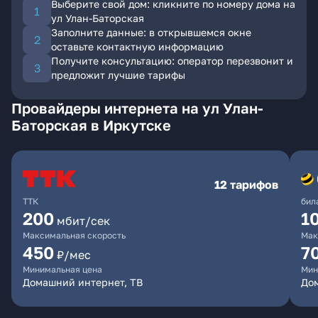
Выберите свой дом: кликните по номеру дома на
ул Улан-Баторская
Заполните данные: в открывшемся окне
оставьте контактную информацию
Получите консультацию: оператор перезвонит и
предложит лучшие тарифы
Провайдеры интернета на ул Улан-
Баторская в Иркутске
12 тарифов
ТТК
бил
200
1
мбит/сек
Максимальная скорость
Мак
450
7
₽/мес
Минимальная цена
Мин
Домашний интернет, ТВ
До