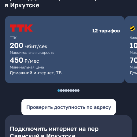
в Иркутске
12 тарифов
ТТК
бил
200
1
мбит/сек
Максимальная скорость
Мак
450
7
₽/мес
Минимальная цена
Мин
Домашний интернет, ТВ
До
Проверить доступность по адресу
Подключить интернет на пер
Саянский в Иркутске