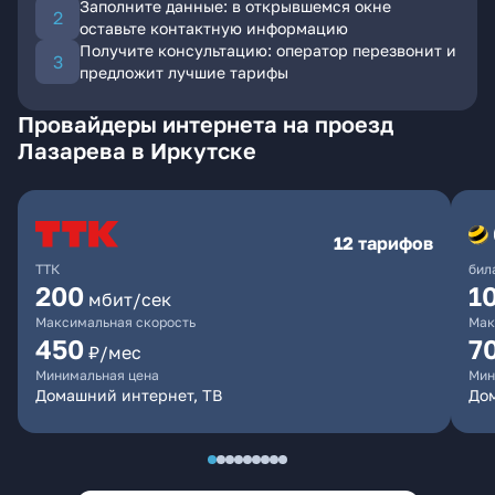
Заполните данные: в открывшемся окне
оставьте контактную информацию
Получите консультацию: оператор перезвонит и
предложит лучшие тарифы
Провайдеры интернета на проезд
Лазарева в Иркутске
12 тарифов
ТТК
бил
200
1
мбит/сек
Максимальная скорость
Мак
450
7
₽/мес
Минимальная цена
Мин
Домашний интернет, ТВ
До