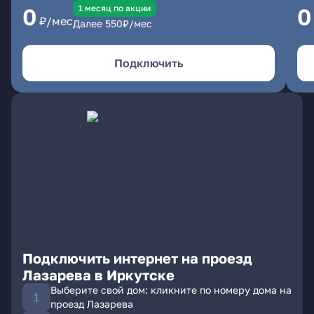
1 месяц по акции
0
0
₽/мес
Далее
550
₽/мес
Подключить
Подключить интернет на проезд
Лазарева в Иркутске
Выберите свой дом: кликните по номеру дома на
проезд Лазарева