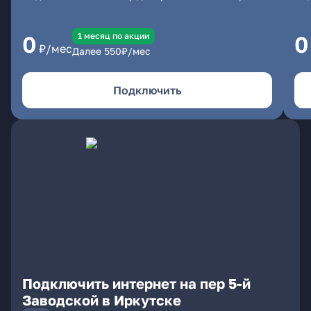
1 месяц по акции
0
0
₽/мес
Далее
550
₽/мес
Подключить
Подключить интернет на пер 5-й
Заводской в Иркутске