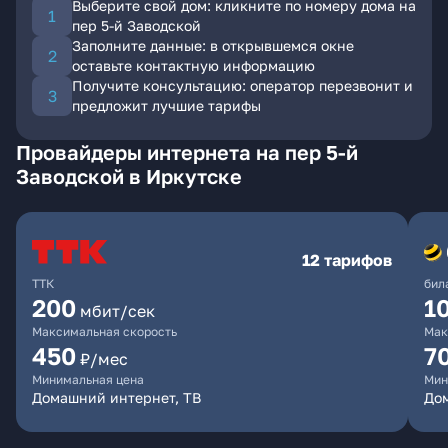
Выберите свой дом: кликните по номеру дома на
пер 5-й Заводской
Заполните данные: в открывшемся окне
оставьте контактную информацию
Получите консультацию: оператор перезвонит и
предложит лучшие тарифы
Провайдеры интернета на пер 5-й
Заводской в Иркутске
12 тарифов
ТТК
бил
200
1
мбит/сек
Максимальная скорость
Мак
450
7
₽/мес
Минимальная цена
Мин
Домашний интернет, ТВ
До