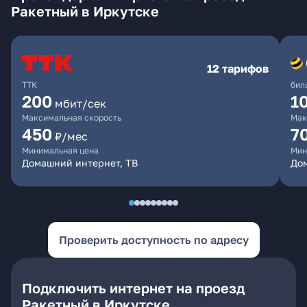
Ракетный в Иркутске
12 тарифов
ТТК
бил
200
1
мбит/сек
Максимальная скорость
Мак
450
7
₽/мес
Минимальная цена
Мин
Домашний интернет, ТВ
До
Проверить доступность по адресу
Подключить интернет на проезд
Ракетный в Иркутске