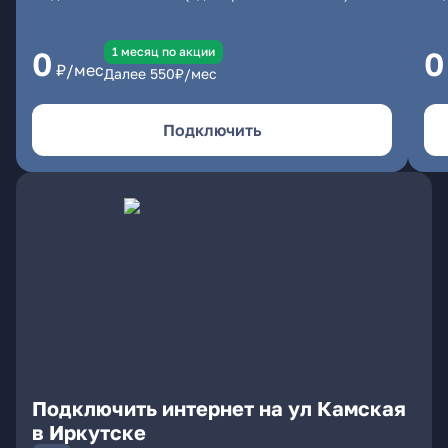
1 месяц по акции
0
0
₽/мес
Далее
550
₽/мес
Подключить
Подключить интернет на ул Камская
в Иркутске