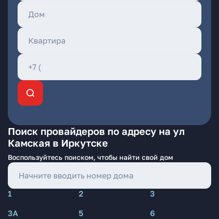
Поиск провайдеров по адресу на ул
Камская в Иркутске
Воспользуйтесь поиском, чтобы найти свой дом
1
2
3
3А
5
6