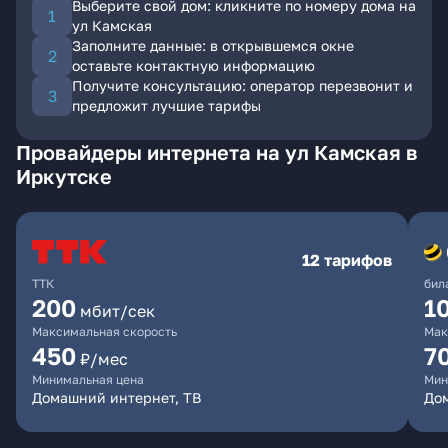
Выберите свой дом: кликните по номеру дома на
ул Камская
Заполните данные: в открывшемся окне
оставьте контактную информацию
Получите консультацию: оператор перезвонит и
предложит лучшие тарифы
Провайдеры интернета на ул Камская в
Иркутске
12 тарифов
ТТК
бил
200
1
мбит/сек
Максимальная скорость
Мак
450
7
₽/мес
Минимальная цена
Мин
Домашний интернет, ТВ
До