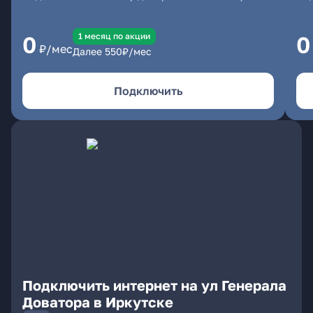
1 месяц по акции
0
0
₽/мес
Далее
550
₽/мес
Подключить
Подключить интернет на ул Генерала
Доватора в Иркутске