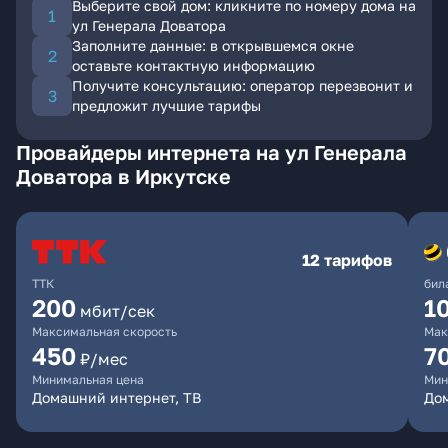
Выберите свой дом: кликните по номеру дома на
ул Генерала Доватора
Заполните данные: в открывшемся окне
оставьте контактную информацию
Получите консультацию: оператор перезвонит и
предложит лучшие тарифы
Провайдеры интернета на ул Генерала
Доватора в Иркутске
12 тарифов
ТТК
бил
200
1
мбит/сек
Максимальная скорость
Мак
450
7
₽/мес
Минимальная цена
Мин
Домашний интернет, ТВ
До