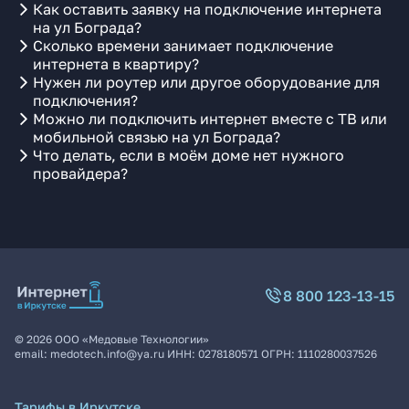
Как оставить заявку на подключение интернета
на ул Бограда?
Сколько времени занимает подключение
интернета в квартиру?
Нужен ли роутер или другое оборудование для
подключения?
Можно ли подключить интернет вместе с ТВ или
мобильной связью на ул Бограда?
Что делать, если в моём доме нет нужного
провайдера?
8 800 123-13-15
©
2026
ООО «Медовые Технологии»
email:
medotech.info@ya.ru
ИНН:
0278180571
ОГРН:
1110280037526
Тарифы в Иркутске