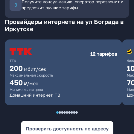
Получите консультацию: оператор перезвонит и
предложит лучшие тарифы
Провайдеры интернета на ул Бограда в
Иркутске
12 тарифов
ТТК
бил
200
1
мбит/сек
Максимальная скорость
Мак
450
7
₽/мес
Минимальная цена
Мин
Домашний интернет, ТВ
До
Проверить доступность по адресу