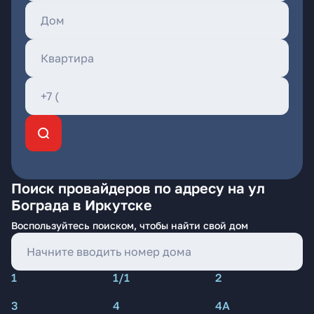
Поиск провайдеров по адресу на ул
Бограда в Иркутске
Воспользуйтесь поиском, чтобы найти свой дом
1
1/1
2
3
4
4А