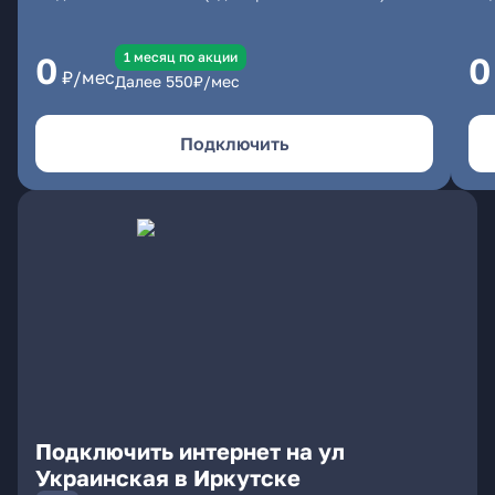
1 месяц по акции
0
0
₽/мес
Далее
550
₽/мес
Подключить
Подключить интернет на ул
Украинская в Иркутске