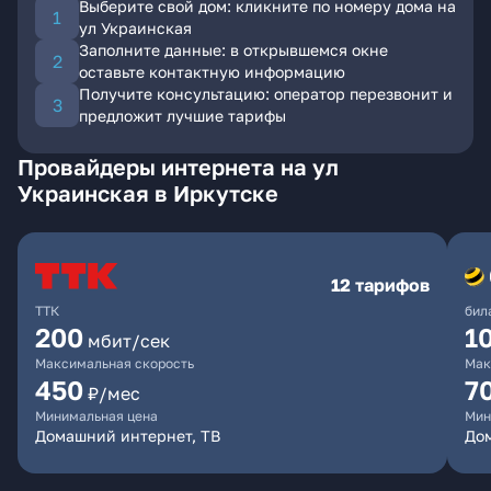
Выберите свой дом: кликните по номеру дома на
ул Украинская
Заполните данные: в открывшемся окне
оставьте контактную информацию
Получите консультацию: оператор перезвонит и
предложит лучшие тарифы
Провайдеры интернета на ул
Украинская в Иркутске
12 тарифов
ТТК
бил
200
1
мбит/сек
Максимальная скорость
Мак
450
7
₽/мес
Минимальная цена
Мин
Домашний интернет, ТВ
До