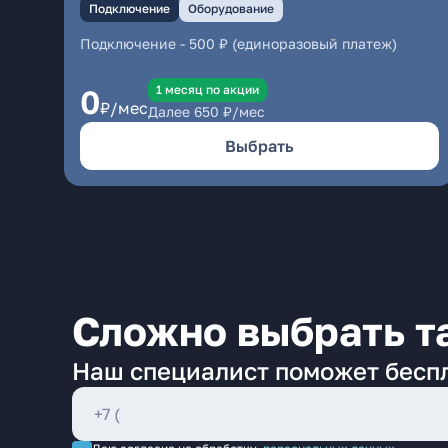
Подключение
Оборудование
Подключение
-
500 ₽ (единоразовый платеж)
1 месяц по акции
0
₽/мес
Далее
650
₽/мес
Выбрать
Сложно выбрать т
Наш специалист поможет бесп