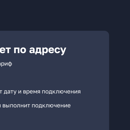
ет по адресу
ариф
т дату и время подключения
он выполнит подключение