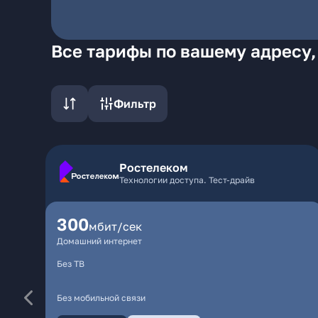
Все тарифы по вашему адресу,
Фильтр
Ростелеком
Технологии доступа. Тест-драйв
300
мбит/сек
Домашний интернет
Без ТВ
Без мобильной связи