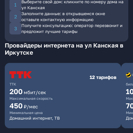
Выберите свой дом: кликните по номеру дома на
ул Канская
Заполните данные: в открывшемся окне
оставьте контактную информацию
Получите консультацию: оператор перезвонит и
предложит лучшие тарифы
Провайдеры интернета на ул Канская в
Иркутске
12 тарифов
ТТК
бил
200
1
мбит/сек
Максимальная скорость
Мак
450
7
₽/мес
Минимальная цена
Мин
Домашний интернет, ТВ
До