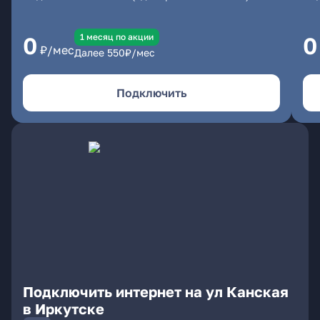
1 месяц по акции
0
0
₽/мес
Далее
550
₽/мес
Подключить
Подключить интернет на ул Канская
в Иркутске