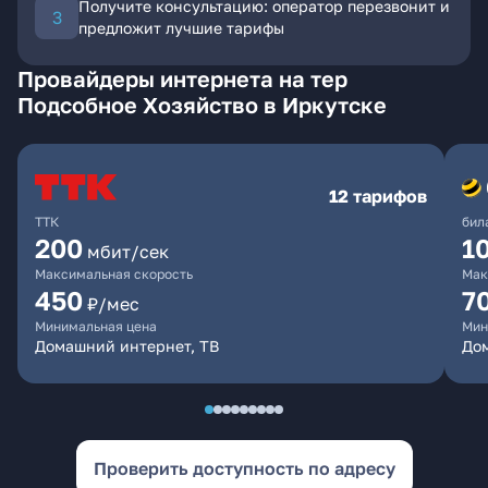
Получите консультацию: оператор перезвонит и
предложит лучшие тарифы
Провайдеры интернета на тер
Подсобное Хозяйство в Иркутске
12 тарифов
ТТК
бил
200
1
мбит/сек
Максимальная скорость
Мак
450
7
₽/мес
Минимальная цена
Мин
Домашний интернет, ТВ
До
Проверить доступность по адресу