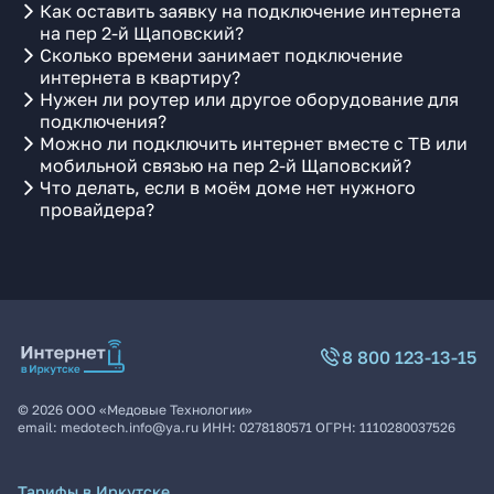
Как оставить заявку на подключение интернета
на пер 2-й Щаповский?
Сколько времени занимает подключение
интернета в квартиру?
Нужен ли роутер или другое оборудование для
подключения?
Можно ли подключить интернет вместе с ТВ или
мобильной связью на пер 2-й Щаповский?
Что делать, если в моём доме нет нужного
провайдера?
8 800 123-13-15
©
2026
ООО «Медовые Технологии»
email:
medotech.info@ya.ru
ИНН:
0278180571
ОГРН:
1110280037526
Тарифы в Иркутске