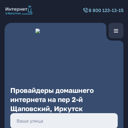
8 800 123-13-15
Провайдеры домашнего
интернета на пер 2-й
Щаповский, Иркутск