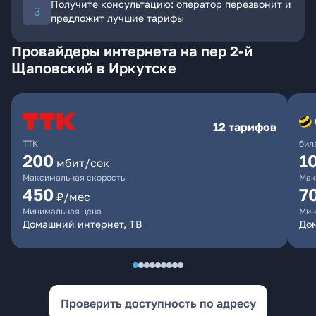
Получите консультацию: оператор перезвонит и
предложит лучшие тарифы
Провайдеры интернета на пер 2-й
Щаповский в Иркутске
12 тарифов
ТТК
бил
200
1
мбит/сек
Максимальная скорость
Мак
450
7
₽/мес
Минимальная цена
Мин
Домашний интернет, ТВ
До
Проверить доступность по адресу