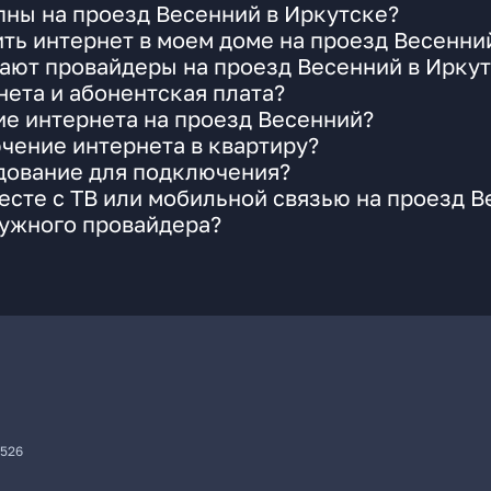
пны на проезд Весенний в Иркутске?
ть интернет в моем доме на проезд Весенни
ают провайдеры на проезд Весенний в Ирку
ета и абонентская плата?
ие интернета на проезд Весенний?
чение интернета в квартиру?
удование для подключения?
сте с ТВ или мобильной связью на проезд В
нужного провайдера?
7526