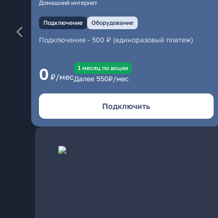
Домашний интернет
Подключение
Оборудование
Подключение
-
500 ₽ (единоразовый платеж)
1 месяц по акции
0
₽/мес
Далее
550
₽/мес
Подключить