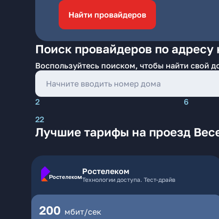
Найти провайдеров
Поиск провайдеров по адресу 
Воспользуйтесь поиском, чтобы найти свой д
2
6
22
Лучшие тарифы на проезд Вес
Ростелеком
Технологии доступа. Тест-драйв
200
мбит/сек