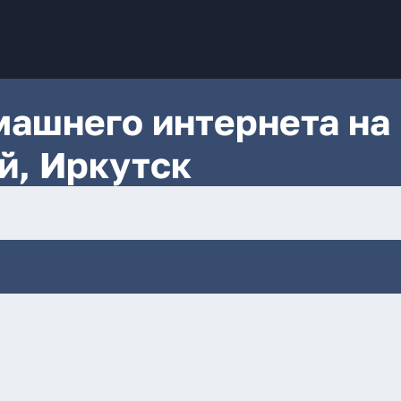
ашнего интернета на
й, Иркутск