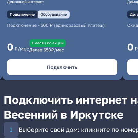
Домашний интернет
Дома
Подключение
Оборудование
Дет
Подключение
-
500 ₽ (единоразовый платеж)
Скид
1 месяц по акции
0
0
₽/мес
₽
Далее
650
₽/мес
Подключить
Подключить интернет н
Весенний в Иркутске
Выберите свой дом: кликните по номе