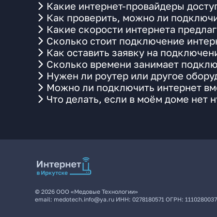
Какие интернет-провайдеры досту
Как проверить, можно ли подключи
Какие скорости интернета предлаг
Сколько стоит подключение интерн
Как оставить заявку на подключен
Сколько времени занимает подклю
Нужен ли роутер или другое обор
Можно ли подключить интернет вме
Что делать, если в моём доме нет 
©
2026
ООО «Медовые Технологии»
email:
medotech.info@ya.ru
ИНН:
0278180571
ОГРН:
111028003