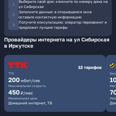
Выберите свой дом: кликните по номеру дома на
ул Сибирская
Заполните данные: в открывшемся окне
оставьте контактную информацию
Получите консультацию: оператор перезвонит и
предложит лучшие тарифы
Провайдеры интернета на ул Сибирская
в Иркутске
12 тарифов
ТТК
бил
200
1
мбит/сек
Максимальная скорость
Мак
450
7
₽/мес
Минимальная цена
Мин
Домашний интернет, ТВ
До