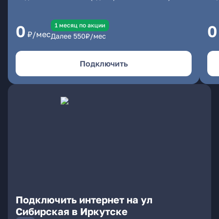
1 месяц по акции
0
0
₽/мес
Далее
550
₽/мес
Подключить
Подключить интернет на ул
Сибирская в Иркутске