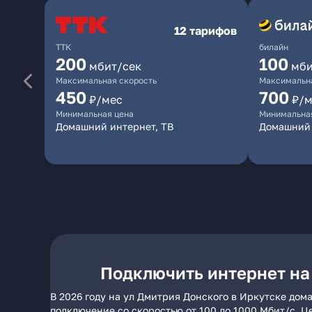
12 тарифов
ТТК
билайн
200
100
мбит/сек
мби
Максимальная скорость
Максимальна
450
700
₽/мес
₽/м
Минимальная цена
Минимальна
Домашний интернет, ТВ
Домашний 
Подключить интернет на
В 2026 году на ул Дмитрия Донского в Иркутске дом
подключение со скоростью от 100 до 1000 Мбит/с. Ц