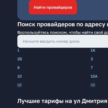
Найти провайдеров
Поиск провайдеров по адресу 
Воспользуйтесь поиском, чтобы найти свой д
1
1А
2Б
3
6
7
10
10А
12
13
Лучшие тарифы на ул Дмитрия