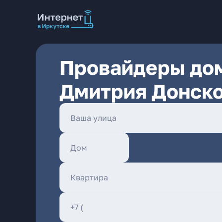
Провайдеры дом
Дмитрия Донско