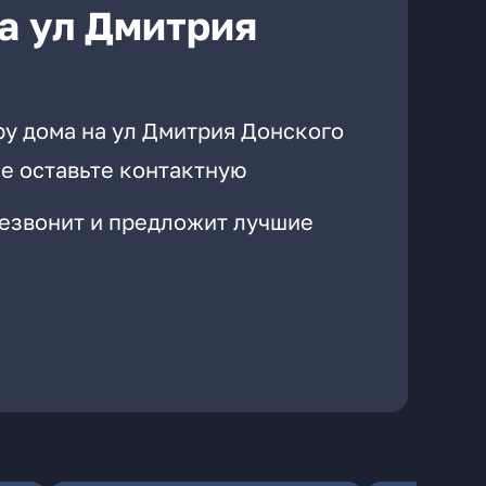
а ул Дмитрия
ру дома на ул Дмитрия Донского
е оставьте контактную
резвонит и предложит лучшие