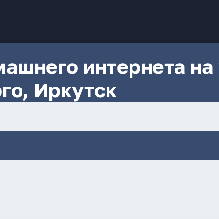
ашнего интернета на 
го, Иркутск