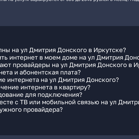
ны на ул Дмитрия Донского в Иркутске?
ть интернет в моем доме на ул Дмитрия Дон
ают провайдеры на ул Дмитрия Донского в И
ета и абонентская плата?
ие интернета на ул Дмитрия Донского?
чение интернета в квартиру?
удование для подключения?
сте с ТВ или мобильной связью на ул Дмитр
нужного провайдера?