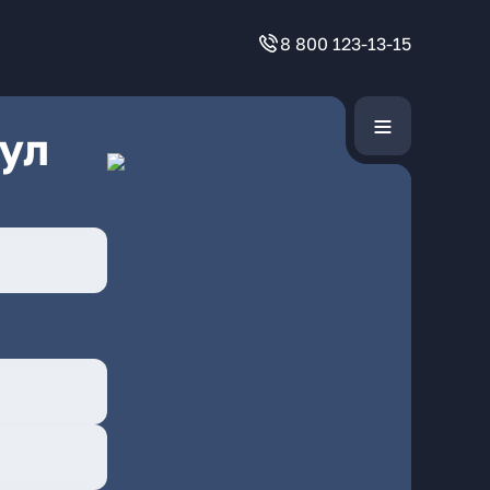
8 800 123-13-15
ул