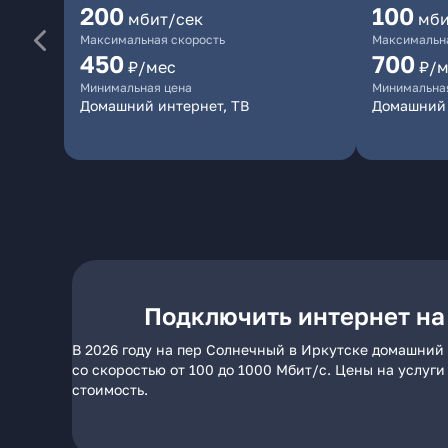
200
100
мбит/сек
мби
Максимальная скорость
Максимальна
450
700
₽/мес
₽/м
Минимальная цена
Минимальна
Домашний интернет, ТВ
Домашний 
Подключить интернет на
В 2026 году на пер Солнечный в Иркутске домашний
со скоростью от 100 до 1000 Мбит/с. Цены на услуг
стоимость.