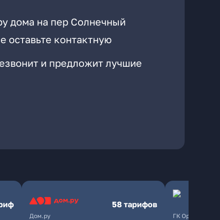
ру дома на пер Солнечный
е оставьте контактную
резвонит и предложит лучшие
ариф
58 тарифов
Дом.ру
ГК Орион