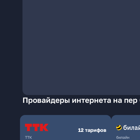
Провайдеры интернета на пер
12 тарифов
ТТК
билайн