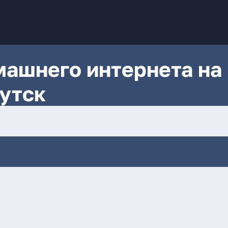
ашнего интернета на
утск