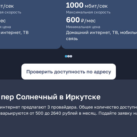
1000
т/сек
мбит/сек
я скорость
Максимальная скорость
600
ес
₽/мес
я цена
Минимальная цена
интернет, ТВ
Домашний интернет, ТВ, мобиль
связь
Проверить доступность по адресу
 пер Солнечный в Иркутске
 интернет предлагают 3 провайдера. Общее количество доступн
и варьируются от 500 до 2640 рублей в месяц. Подайте заявку