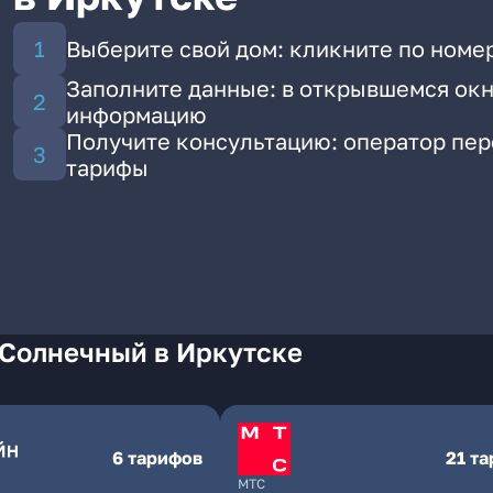
Выберите свой дом: кликните по номе
Заполните данные: в открывшемся окн
информацию
Получите консультацию: оператор пе
тарифы
 Солнечный в Иркутске
6 тарифов
21 т
МТС