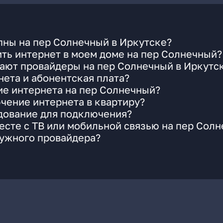
пны на пер Солнечный в Иркутске?
ть интернет в моем доме на пер Солнечный?
гают провайдеры на пер Солнечный в Иркутс
ета и абонентская плата?
ие интернета на пер Солнечный?
чение интернета в квартиру?
удование для подключения?
сте с ТВ или мобильной связью на пер Сол
нужного провайдера?