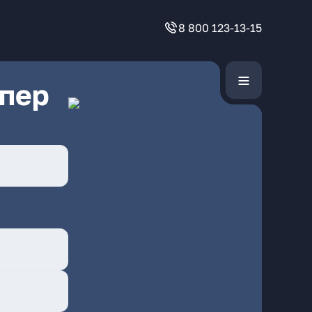
8 800 123-13-15
 пер