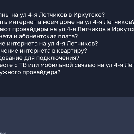
ны на ул 4-я Летчиков в Иркутске?
ть интернет в моем доме на ул 4-я Летчиков
ают провайдеры на ул 4-я Летчиков в Иркутс
ета и абонентская плата?
е интернета на ул 4-я Летчиков?
чение интернета в квартиру?
удование для подключения?
сте с ТВ или мобильной связью на ул 4-я Ле
нужного провайдера?
7526