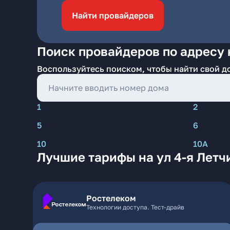
Найти провайдеров
Поиск провайдеров по адресу н
Воспользуйтесь поиском, чтобы найти свой д
1
2
5
6
10
10А
Лучшие тарифы на ул 4-я Летч
Ростелеком
Технологии доступа. Тест-драйв