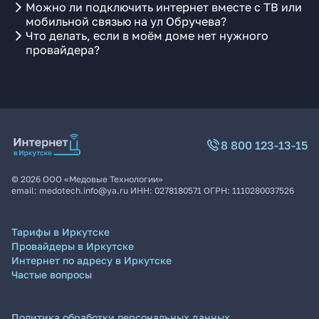
Можно ли подключить интернет вместе с ТВ или
мобильной связью на ул Обручева?
Что делать, если в моём доме нет нужного
провайдера?
8 800 123-13-15
©
2026
ООО «Медовые Технологии»
email:
medotech.info@ya.ru
ИНН:
0278180571
ОГРН:
1110280037526
Тарифы в Иркутске
Провайдеры в Иркутске
Интернет по адресу в Иркутске
Частые вопросы
Политика обработки персональных данных