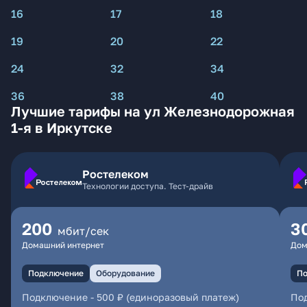
16
17
18
19
20
22
24
32
34
36
38
40
Лучшие тарифы на ул Железнодорожная
1-я в Иркутске
Ростелеком
Технологии доступа. Тест-драйв
200
3
мбит/сек
Домашний интернет
Дом
Подключение
Оборудование
По
Подключение
-
500 ₽ (единоразовый платеж)
По