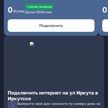
1 месяц по акции
0
0
₽/мес
Далее
550
₽/мес
Подключить
Подключить интернет на ул Иркута в
Иркутске
Выберите свой дом: кликните по номеру дома на