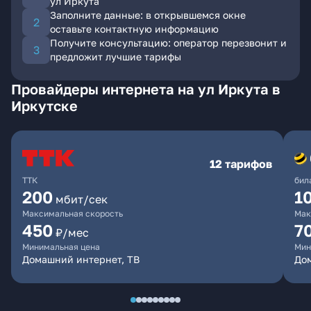
ул Иркута
Заполните данные: в открывшемся окне
оставьте контактную информацию
Получите консультацию: оператор перезвонит и
предложит лучшие тарифы
Провайдеры интернета на ул Иркута в
Иркутске
12 тарифов
ТТК
бил
200
1
мбит/сек
Максимальная скорость
Мак
450
7
₽/мес
Минимальная цена
Мин
Домашний интернет, ТВ
До