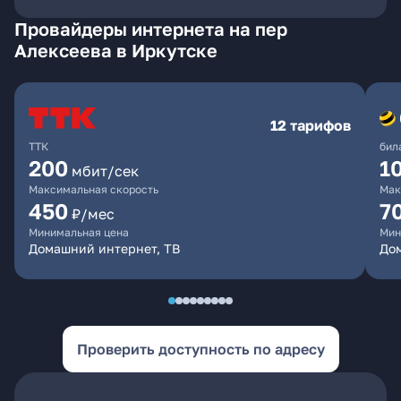
Провайдеры интернета на пер
Алексеева в Иркутске
12 тарифов
ТТК
бил
200
1
мбит/сек
Максимальная скорость
Мак
450
7
₽/мес
Минимальная цена
Мин
Домашний интернет, ТВ
До
Проверить доступность по адресу