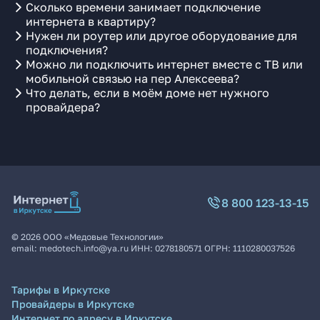
Сколько времени занимает подключение
интернета в квартиру?
Нужен ли роутер или другое оборудование для
подключения?
Можно ли подключить интернет вместе с ТВ или
мобильной связью на пер Алексеева?
Что делать, если в моём доме нет нужного
провайдера?
8 800 123-13-15
©
2026
ООО «Медовые Технологии»
email:
medotech.info@ya.ru
ИНН:
0278180571
ОГРН:
1110280037526
Тарифы в Иркутске
Провайдеры в Иркутске
Интернет по адресу в Иркутске