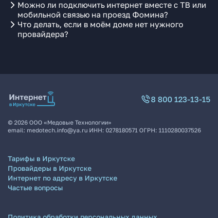
Можно ли подключить интернет вместе с ТВ или
мобильной связью на проезд Фомина?
Что делать, если в моём доме нет нужного
провайдера?
8 800 123-13-15
©
2026
ООО «Медовые Технологии»
email:
medotech.info@ya.ru
ИНН:
0278180571
ОГРН:
1110280037526
Тарифы в Иркутске
Провайдеры в Иркутске
Интернет по адресу в Иркутске
Частые вопросы
Политика обработки персональных данных