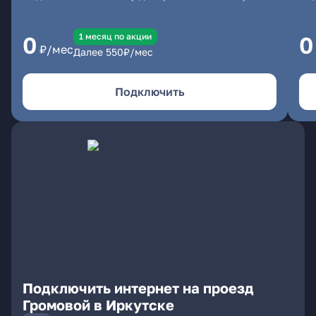
1 месяц по акции
0
0
₽/мес
Далее
550
₽/мес
Подключить
Подключить интернет на проезд
Громовой в Иркутске