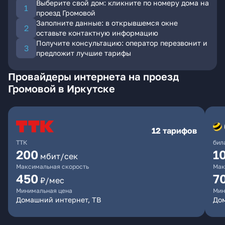
Выберите свой дом: кликните по номеру дома на
проезд Громовой
Заполните данные: в открывшемся окне
оставьте контактную информацию
Получите консультацию: оператор перезвонит и
предложит лучшие тарифы
Провайдеры интернета на проезд
Громовой в Иркутске
12 тарифов
ТТК
бил
200
1
мбит/сек
Максимальная скорость
Мак
450
7
₽/мес
Минимальная цена
Мин
Домашний интернет, ТВ
До