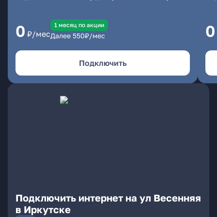
1 месяц по акции
0
0
₽/мес
Далее
550
₽/мес
Подключить
Подключить интернет на ул Весенняя
в Иркутске