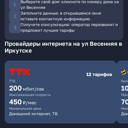
Выберите свой дом: кликните по номеру дома на
ул Весенняя
Заполните данные: в открывшемся окне
оставьте контактную информацию
Получите консультацию: оператор перезвонит и
предложит лучшие тарифы
Провайдеры интернета на ул Весенняя в
Иркутске
12 тарифов
ТТК
бил
200
1
мбит/сек
Максимальная скорость
Мак
450
7
₽/мес
Минимальная цена
Мин
Домашний интернет, ТВ
До