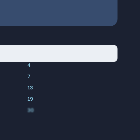
4
7
13
19
30