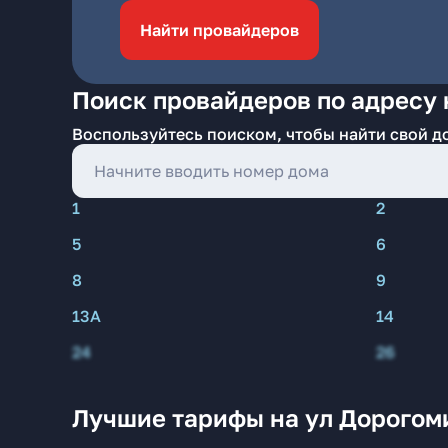
Найти провайдеров
Поиск провайдеров по адресу 
Воспользуйтесь поиском, чтобы найти свой д
1
2
5
6
8
9
13А
14
24
26
Лучшие тарифы на ул Дорогом