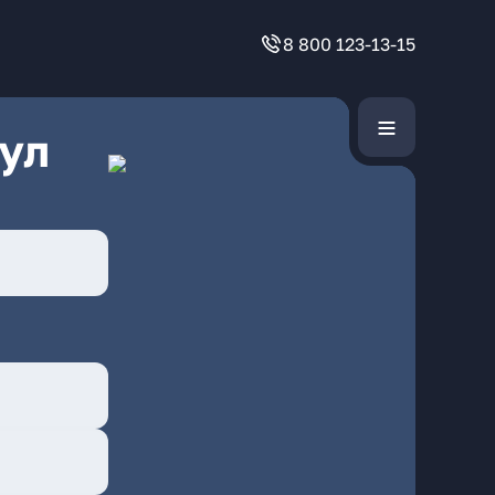
8 800 123-13-15
ул