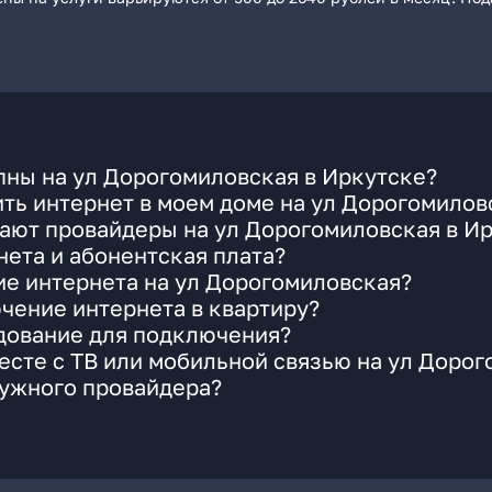
пны на ул Дорогомиловская в Иркутске?
ть интернет в моем доме на ул Дорогомилов
ают провайдеры на ул Дорогомиловская в И
ета и абонентская плата?
ие интернета на ул Дорогомиловская?
чение интернета в квартиру?
удование для подключения?
сте с ТВ или мобильной связью на ул Доро
нужного провайдера?