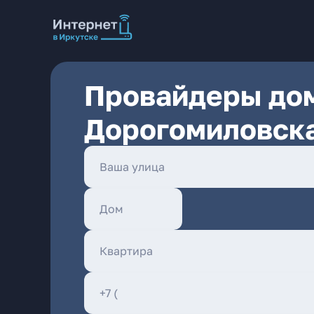
Провайдеры дом
Дорогомиловска