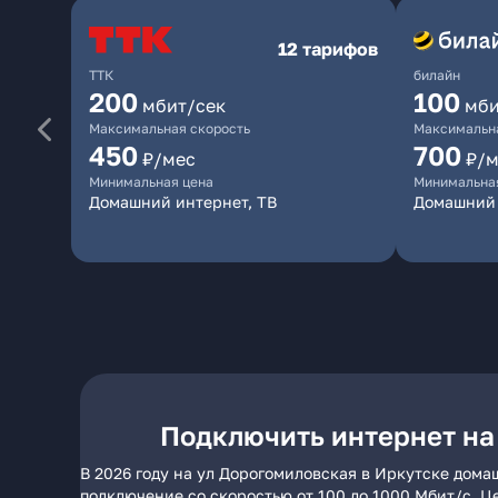
12 тарифов
ТТК
билайн
200
100
мбит/сек
мби
Максимальная скорость
Максимальна
450
700
₽/мес
₽/м
Минимальная цена
Минимальна
Домашний интернет, ТВ
Домашний 
Подключить интернет на
В 2026 году на ул Дорогомиловская в Иркутске дома
подключение со скоростью от 100 до 1000 Мбит/с. Ц