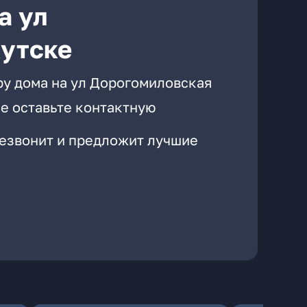
а ул
кутске
ру дома на ул Дорогомиловская
е оставьте контактную
резвонит и предложит лучшие