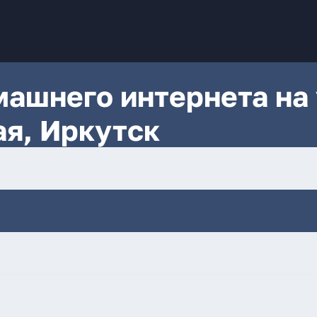
ашнего интернета на 
я, Иркутск