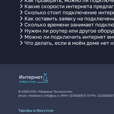
Как проверить, можно ли подключи
Какие скорости интернета предлаг
Сколько стоит подключение интерн
Как оставить заявку на подключени
Сколько времени занимает подклю
Нужен ли роутер или другое обор
Можно ли подключить интернет вме
Что делать, если в моём доме нет 
©
2026
ООО «Медовые Технологии»
email:
medotech.info@ya.ru
ИНН:
0278180571
ОГРН:
111028003
Тарифы в Иркутске