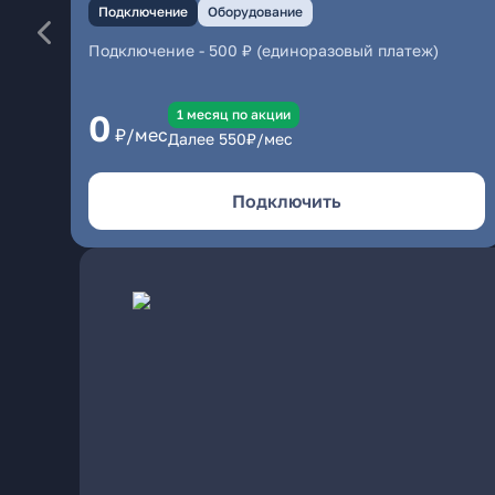
Подключение
Оборудование
Подключение
-
500 ₽ (единоразовый платеж)
1 месяц по акции
0
₽/мес
Далее
550
₽/мес
Подключить