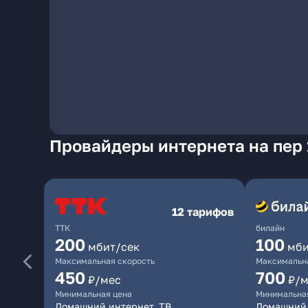
Провайдеры интернета на пер 
12 тарифов
ТТК
билайн
200
100
мбит/сек
мби
Максимальная скорость
Максимальна
450
700
₽/мес
₽/м
Минимальная цена
Минимальна
Домашний интернет, ТВ
Домашний 