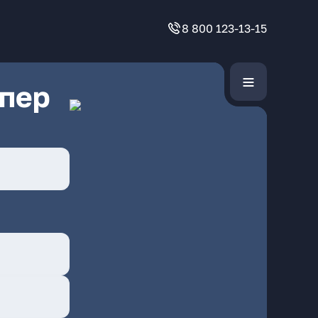
8 800 123-13-15
 пер