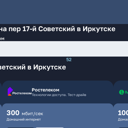
на пер 17-й Советский в Иркутске
ом
52
ветский в Иркутске
Ростелеком
Технологии доступа. Тест-драйв
300
10
мбит/сек
Домашний интернет
Дома