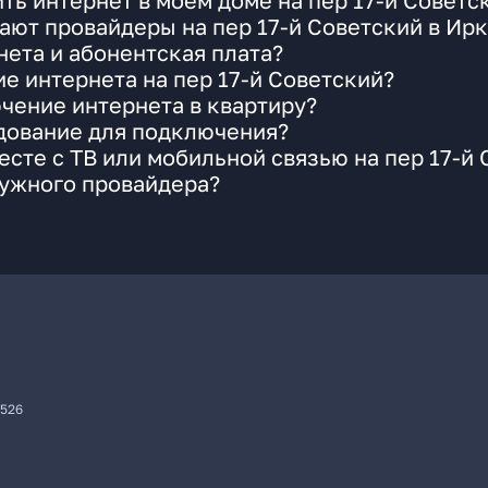
ть интернет в моем доме на пер 17-й Советс
ают провайдеры на пер 17-й Советский в Ир
ета и абонентская плата?
е интернета на пер 17-й Советский?
чение интернета в квартиру?
удование для подключения?
сте с ТВ или мобильной связью на пер 17-й 
нужного провайдера?
7526