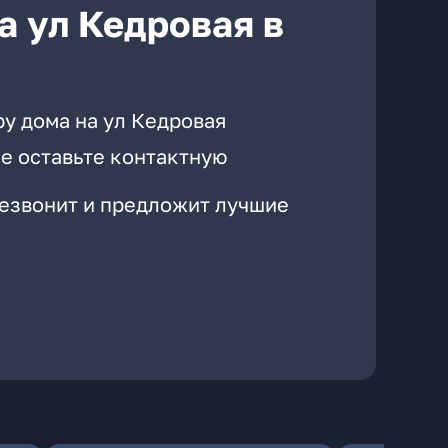
а ул Кедровая в
у дома на ул Кедровая
е оставьте контактную
резвонит и предложит лучшие