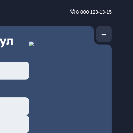
8 800 123-13-15
ул