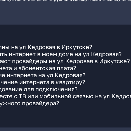
ны на ул Кедровая в Иркутске?
ть интернет в моем доме на ул Кедровая?
ают провайдеры на ул Кедровая в Иркутске?
ета и абонентская плата?
ие интернета на ул Кедровая?
чение интернета в квартиру?
удование для подключения?
сте с ТВ или мобильной связью на ул Кедро
нужного провайдера?