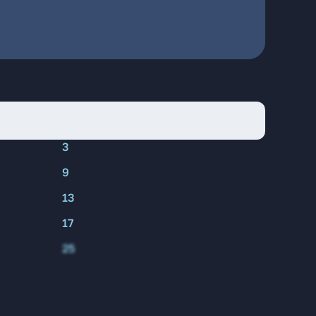
3
9
13
17
25