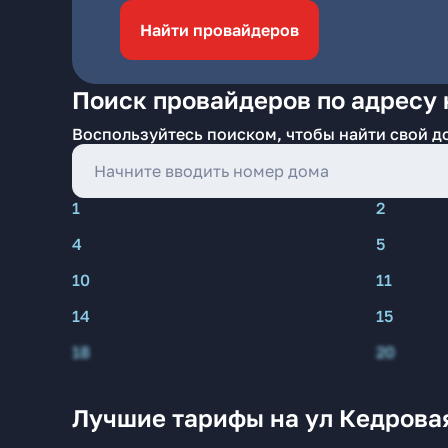
Найти провайдеров
Поиск провайдеров по адресу 
Воспользуйтесь поиском, чтобы найти свой д
1
2
4
5
10
11
14
15
18
20
Лучшие тарифы на ул Кедрова