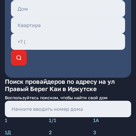
Поиск провайдеров по адресу на ул
Правый Берег Каи в Иркутске
Воспользуйтесь поиском, чтобы найти свой дом
1
1/1
1А
1Д
2
3