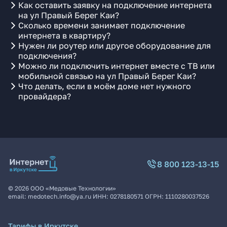
Как оставить заявку на подключение интернета
на ул Правый Берег Каи?
Сколько времени занимает подключение
интернета в квартиру?
Нужен ли роутер или другое оборудование для
подключения?
Можно ли подключить интернет вместе с ТВ или
мобильной связью на ул Правый Берег Каи?
Что делать, если в моём доме нет нужного
провайдера?
8 800 123-13-15
©
2026
ООО «Медовые Технологии»
email:
medotech.info@ya.ru
ИНН:
0278180571
ОГРН:
1110280037526
Тарифы в Иркутске