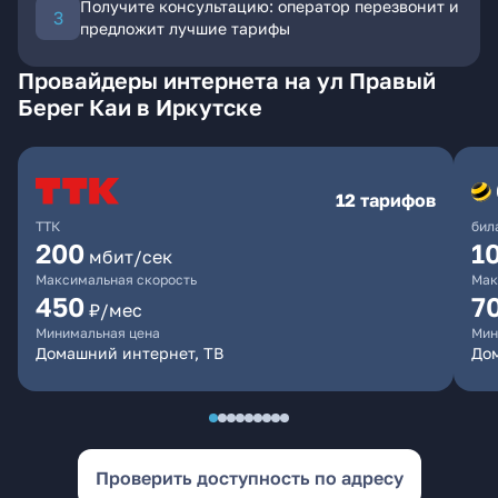
Получите консультацию: оператор перезвонит и
предложит лучшие тарифы
Провайдеры интернета на ул Правый
Берег Каи в Иркутске
12 тарифов
ТТК
бил
200
1
мбит/сек
Максимальная скорость
Мак
450
7
₽/мес
Минимальная цена
Мин
Домашний интернет, ТВ
До
Проверить доступность по адресу