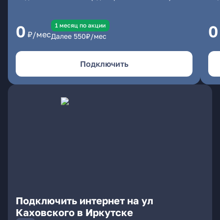
1 месяц по акции
0
0
₽/мес
Далее
550
₽/мес
Подключить
Подключить интернет на ул
Каховского в Иркутске