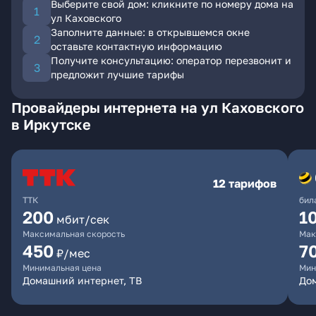
Выберите свой дом: кликните по номеру дома на
ул Каховского
Заполните данные: в открывшемся окне
оставьте контактную информацию
Получите консультацию: оператор перезвонит и
предложит лучшие тарифы
Провайдеры интернета на ул Каховского
в Иркутске
12 тарифов
ТТК
бил
200
1
мбит/сек
Максимальная скорость
Мак
450
7
₽/мес
Минимальная цена
Мин
Домашний интернет, ТВ
До