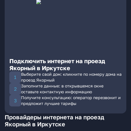
Подключить интернет на проезд
Якорный в Иркутске
Выберите свой дом: кликните по номеру дома на
проезд Якорный
Заполните данные: в открывшемся окне
оставьте контактную информацию
Получите консультацию: оператор перезвонит и
предложит лучшие тарифы
Провайдеры интернета на проезд
Якорный в Иркутске