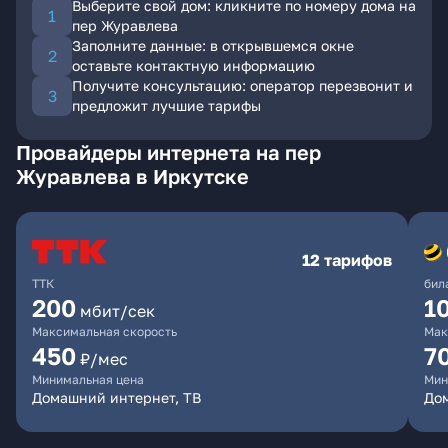
Выберите свой дом: кликните по номеру дома на
пер Журавлева
Заполните данные: в открывшемся окне
оставьте контактную информацию
Получите консультацию: оператор перезвонит и
предложит лучшие тарифы
Провайдеры интернета на пер
Журавлева в Иркутске
12 тарифов
ТТК
бил
200
1
мбит/сек
Максимальная скорость
Мак
450
7
₽/мес
Минимальная цена
Мин
Домашний интернет, ТВ
До