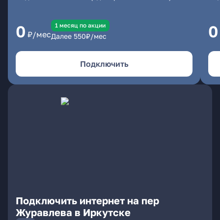
1 месяц по акции
0
0
₽/мес
Далее
550
₽/мес
Подключить
Подключить интернет на пер
Журавлева в Иркутске