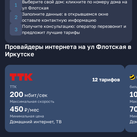
Выберите свой дом: кликните по номеру дома на
ул Флотская
Заполните данные: в открывшемся окне
оставьте контактную информацию
Получите консультацию: оператор перезвонит и
предложит лучшие тарифы
Провайдеры интернета на ул Флотская в
Иркутске
12 тарифов
ТТК
бил
200
1
мбит/сек
Максимальная скорость
Мак
450
7
₽/мес
Минимальная цена
Мин
Домашний интернет, ТВ
До