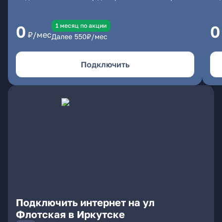
1 месяц по акции
0
0
₽/мес
Далее
550
₽/мес
Подключить
Подключить интернет на ул
Флотская в Иркутске