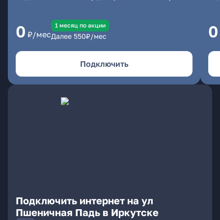
1 месяц по акции
0
0
₽/мес
Далее
550
₽/мес
Подключить
Подключить интернет на ул
Пшеничная Падь в Иркутске