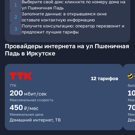
Выберите свой дом: кликните по номеру дома на
ул Пшеничная Падь
Заполните данные: в открывшемся окне
оставьте контактную информацию
Получите консультацию: оператор перезвонит и
предложит лучшие тарифы
Провайдеры интернета на ул Пшеничная
Падь в Иркутске
12 тарифов
ТТК
бил
200
1
мбит/сек
Максимальная скорость
Мак
450
7
₽/мес
Минимальная цена
Мин
Домашний интернет, ТВ
До