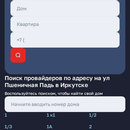
Поиск провайдеров по адресу на ул
Пшеничная Падь в Иркутске
Воспользуйтесь поиском, чтобы найти свой дом
1
1 к1
1/2
1/3
1А
2