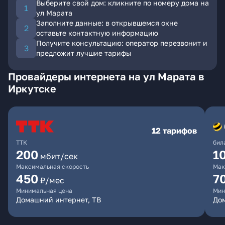
Выберите свой дом: кликните по номеру дома на
ул Марата
Заполните данные: в открывшемся окне
оставьте контактную информацию
Получите консультацию: оператор перезвонит и
предложит лучшие тарифы
Провайдеры интернета на ул Марата в
Иркутске
12 тарифов
ТТК
бил
200
1
мбит/сек
Максимальная скорость
Мак
450
7
₽/мес
Минимальная цена
Мин
Домашний интернет, ТВ
До