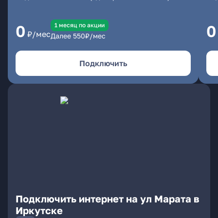
1 месяц по акции
0
0
₽/мес
Далее
550
₽/мес
Подключить
Подключить интернет на ул Марата в
Иркутске