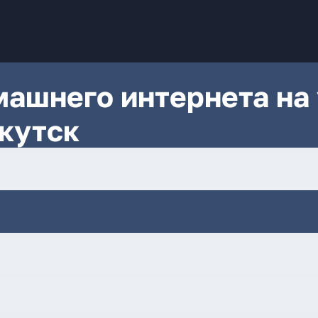
ашнего интернета на 
кутск