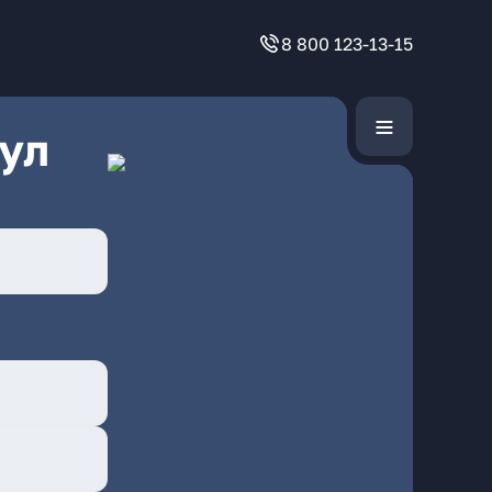
8 800 123-13-15
ул