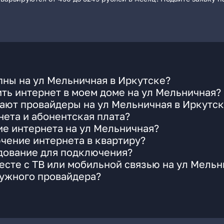
ны на ул Мельничная в Иркутске?
ть интернет в моем доме на ул Мельничная?
ают провайдеры на ул Мельничная в Иркутс
ета и абонентская плата?
ие интернета на ул Мельничная?
чение интернета в квартиру?
удование для подключения?
сте с ТВ или мобильной связью на ул Мельн
нужного провайдера?