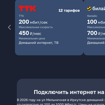
12 тарифов
ТТК
билайн
200
100
мбит/сек
мби
Максимальная скорость
Максимальна
450
700
₽/мес
₽/м
Минимальная цена
Минимальна
Домашний интернет, ТВ
Домашний 
Подключить интернет на
В 2026 году на ул Мельничная в Иркутске домашний
со скоростью от 100 до 1000 Мбит/с. Цены на услуг