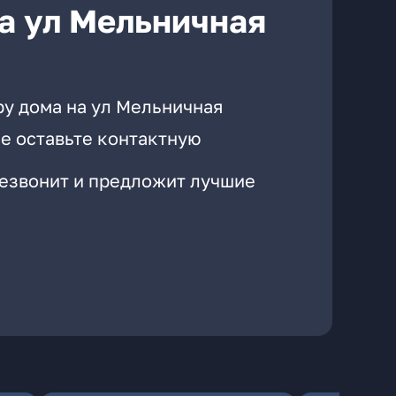
а ул Мельничная
ру дома на ул Мельничная
е оставьте контактную
резвонит и предложит лучшие